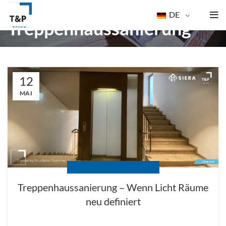
DE
Treppenhaussanierung
12
MAI
TREPPENHAUSSANIERUNG
Treppenhaussanierung – Wenn Licht Räume
neu definiert