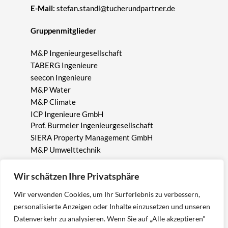
E-Mail:
stefan.standl@tucherundpartner.de
Gruppenmitglieder
M&P Ingenieurgesellschaft
TABERG Ingenieure
seecon Ingenieure
M&P Water
M&P Climate
ICP Ingenieure GmbH
Prof. Burmeier Ingenieurgesellschaft
SIERA Property Management GmbH
M&P Umwelttechnik
M&P Energy
ICP Ingenieurgesellschaft Prof. Czurda und Partner
Wir schätzen Ihre Privatsphäre
mbH
Wir verwenden Cookies, um Ihr Surferlebnis zu verbessern,
personalisierte Anzeigen oder Inhalte einzusetzen und unseren
Geschäftsbereiche
Datenverkehr zu analysieren. Wenn Sie auf „Alle akzeptieren"