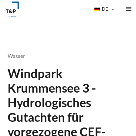
DE
Wasser
Windpark
Krummensee 3 -
Hydrologisches
Gutachten für
vorgezogene CEF-