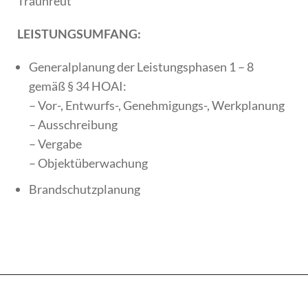
Traunreut
LEISTUNGSUMFANG:
Generalplanung der Leistungsphasen 1 – 8
gemäß § 34 HOAI:
– Vor-, Entwurfs-, Genehmigungs-, Werkplanung
– Ausschreibung
– Vergabe
– Objektüberwachung
Brandschutzplanung