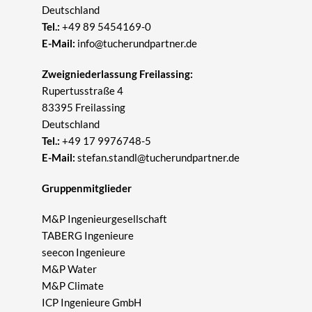
Deutschland
Tel.:
+49 89 5454169-0
E-Mail:
info@tucherundpartner.de
Zweigniederlassung Freilassing:
Rupertusstraße 4
83395 Freilassing
Deutschland
Tel.:
+49 17 9976748-5
E-Mail:
stefan.standl@tucherundpartner.de
Gruppenmitglieder
M&P Ingenieurgesellschaft
TABERG Ingenieure
seecon Ingenieure
M&P Water
M&P Climate
ICP Ingenieure GmbH