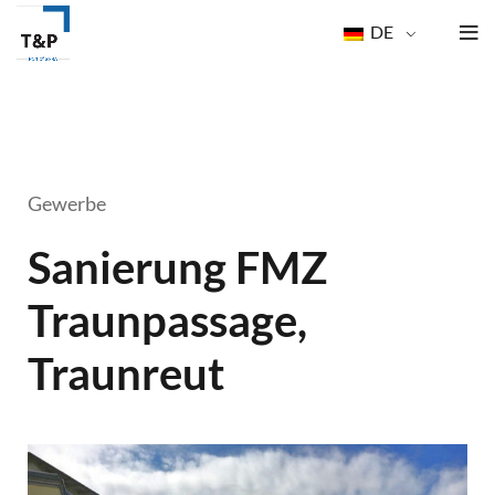
DE
Gewerbe
Sanierung FMZ
Traunpassage,
Traunreut