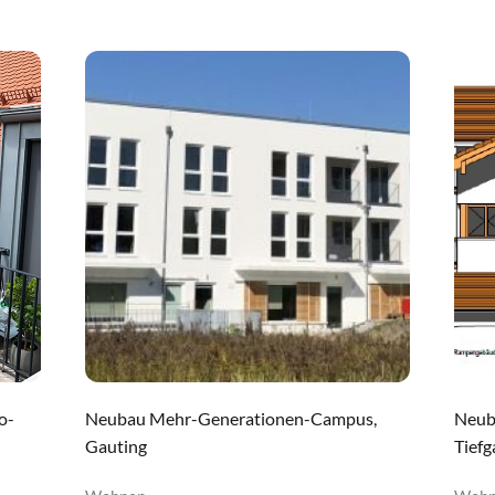
o-
Neubau Mehr-Generationen-Campus,
Neub
Gauting
Tiefg