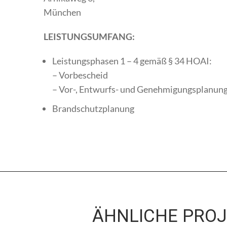
München
LEISTUNGSUMFANG:
Leistungsphasen 1 – 4 gemäß § 34 HOAI:
– Vorbescheid
– Vor-, Entwurfs- und Genehmigungsplanun
Brandschutzplanung
ÄHNLICHE PRO