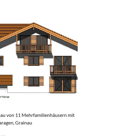
au von 11 Mehrfamilienhäusern mit
aragen, Grainau