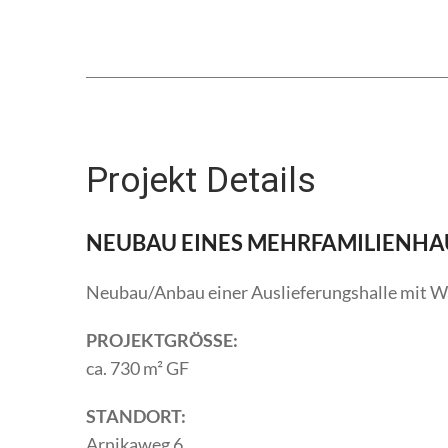
Projekt Details
NEUBAU EINES MEHRFAMILIENHAU
Neubau/Anbau einer Auslieferungshalle mit W
PROJEKTGRÖSSE:
ca. 730 m² GF
STANDORT:
Arnikaweg 6,