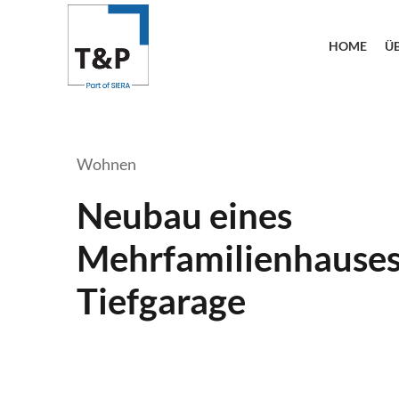
HOME
Ü
Wohnen
Neubau eines
Mehrfamilienhauses
Tiefgarage