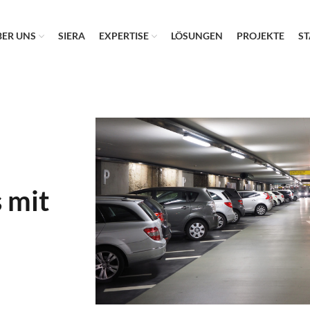
BER UNS
SIERA
EXPERTISE
LÖSUNGEN
PROJEKTE
S
 mit