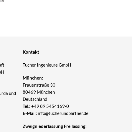
en
Kontakt
aft
Tucher Ingenieure GmbH
bH
München:
Frauenstraße 30
80469 München
zurda und
Deutschland
Tel.:
+49 89 5454169-0
E-Mail:
info@tucherundpartner.de
Zweigniederlassung Freilassing: